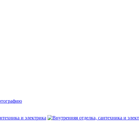
ту фотографию в форуме (BBcode)