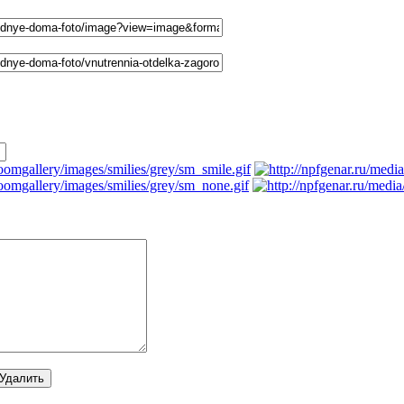
напрямую :
льзователям комментарии не показываются. Пожалуйста, зарегис