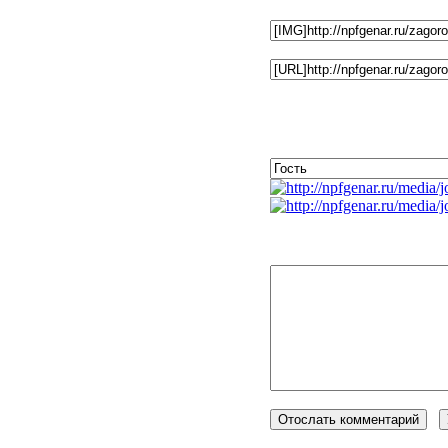
Фотографию адресовать 
Ссылка на фотографию :
Комментарии к фото
Незарегистрированным по
BBCode
вкл.