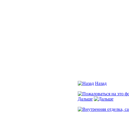
Назад
Фото 61 из 122
Дальше
Фото 63 из 122
Установить ссылку на э