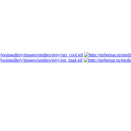
трируйтесь...