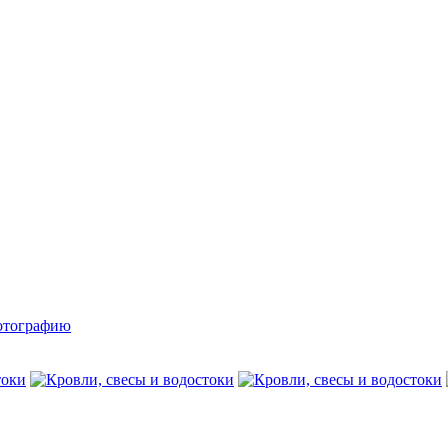
ту фотографию в форуме (BBcode)