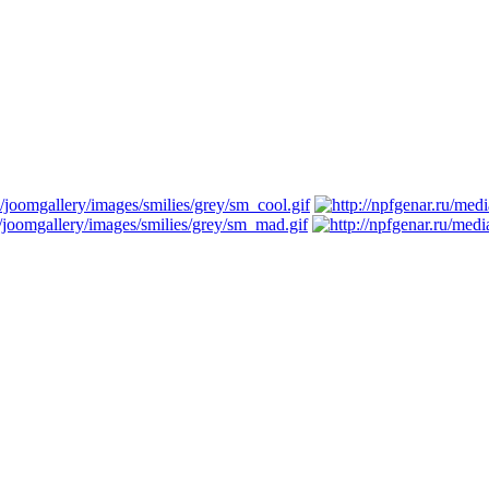
трируйтесь...