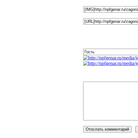
Фотографию адресовать 
Ссылка на фотографию :
Комментарии к фото
Незарегистрированным по
BBCode
вкл.