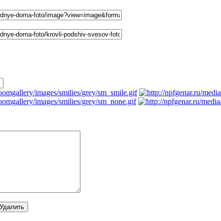
напрямую :
льзователям комментарии не показываются. Пожалуйста, зарегис