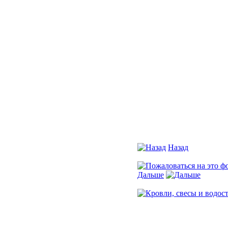
Назад
Фото 10 из 106
Дальше
Фото 12 из 106
Установить ссылку на э