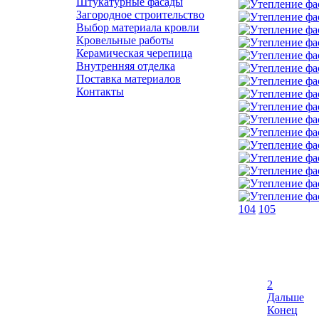
Штукатурные фасады
Загородное строительство
Выбор материала кровли
Кровельные работы
Керамическая черепица
Внутренняя отделка
Поставка материалов
Контакты
104
105
Начало
Назад
1
2
Дальше
Конец